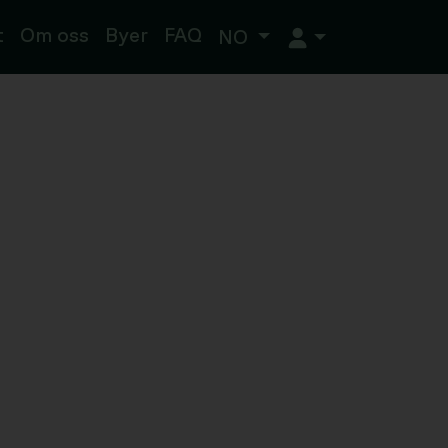
t
Om oss
Byer
FAQ
NO