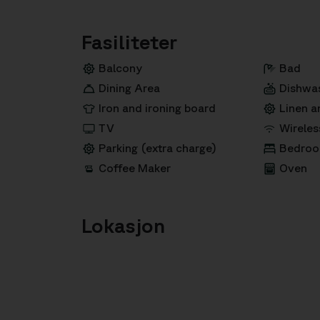
Fasiliteter
Balcony
Bad
Dining Area
Dishwa
Iron and ironing board
Linen a
TV
Wireles
Parking (extra charge)
Bedroo
Coffee Maker
Oven
Lokasjon