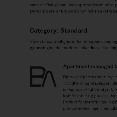
samt et flislagt bad. Vær oppmerksom på at pa
Dersom dere er fire personer, må en ekstra se
Category: Standard
Våre standardleiligheter har et separat bad og 
gjennomgående, moderne skandinavisk design, 
Apartment managed b
Bjørvika Apartments tilbyr hø
Trondheim og Stavanger. Ide
inkluderer et fullt utstyrt k
komfortabel og praktisk hj
Perfekt for forretnings- og 
praktiske løsninger med luk