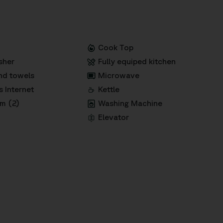
Cook Top
sher
Fully equiped kitchen
nd towels
Microwave
s Internet
Kettle
m (2)
Washing Machine
Elevator