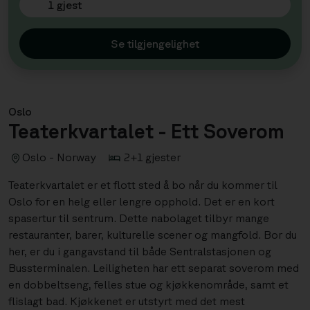
1 gjest
Se tilgjengelighet
Oslo
Teaterkvartalet - Ett Soverom
Oslo - Norway
2+1 gjester
Teaterkvartalet er et flott sted å bo når du kommer til
Oslo for en helg eller lengre opphold. Det er en kort
spasertur til sentrum. Dette nabolaget tilbyr mange
restauranter, barer, kulturelle scener og mangfold. Bor du
her, er du i gangavstand til både Sentralstasjonen og
Bussterminalen. Leiligheten har ett separat soverom med
en dobbeltseng, felles stue og kjøkkenområde, samt et
flislagt bad. Kjøkkenet er utstyrt med det mest