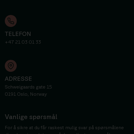
TELEFON
+47 21 03 01 33
ADRESSE
Schweigaards gate 15
0191 Oslo, Norway
Vanlige spørsmål
For å sikre at du får raskest mulig svar på spørsmålene