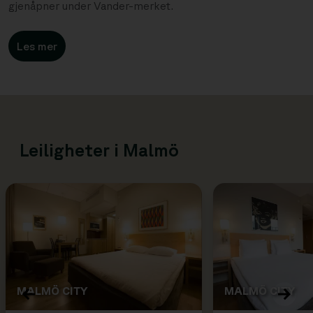
gjenåpner under Vander-merket.
Les mer
Leiligheter i Malmö
MALMÖ CITY
MALMÖ CITY