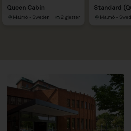
Queen Cabin
Standard (
Malmö - Sweden
2 gjester
Malmö - Swe