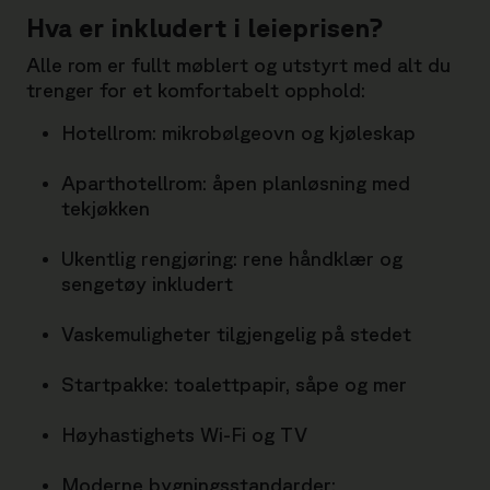
Hva er inkludert i leieprisen?
Alle rom er fullt møblert og utstyrt med alt du
trenger for et komfortabelt opphold:
Hotellrom: mikrobølgeovn og kjøleskap
Aparthotellrom: åpen planløsning med
tekjøkken
Ukentlig rengjøring: rene håndklær og
sengetøy inkludert
Vaskemuligheter tilgjengelig på stedet
Startpakke: toalettpapir, såpe og mer
Høyhastighets Wi-Fi og TV
Moderne bygningsstandarder: