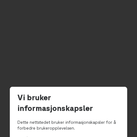
Vi bruker
informasjonskapsler
Dette nettstedet bruker informasjonskapsler for å
forbedre brukeropplevelsen.