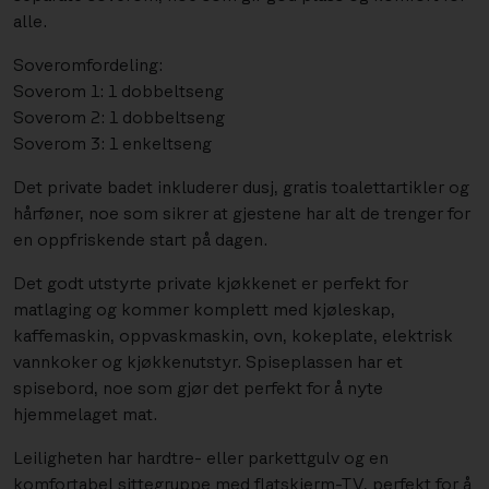
alle.
Soveromfordeling:
Soverom 1: 1 dobbeltseng
Soverom 2: 1 dobbeltseng
Soverom 3: 1 enkeltseng
Det private badet inkluderer dusj, gratis toalettartikler og
hårføner, noe som sikrer at gjestene har alt de trenger for
en oppfriskende start på dagen.
Det godt utstyrte private kjøkkenet er perfekt for
matlaging og kommer komplett med kjøleskap,
kaffemaskin, oppvaskmaskin, ovn, kokeplate, elektrisk
vannkoker og kjøkkenutstyr. Spiseplassen har et
spisebord, noe som gjør det perfekt for å nyte
hjemmelaget mat.
Leiligheten har hardtre- eller parkettgulv og en
komfortabel sittegruppe med flatskjerm-TV, perfekt for å