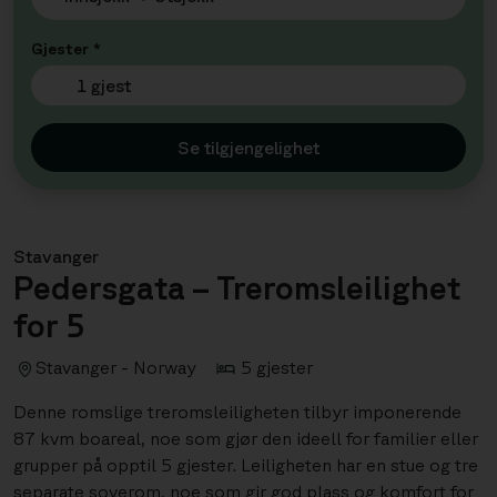
Gjester *
1 gjest
Se tilgjengelighet
Stavanger
Pedersgata – Treromsleilighet
for 5
Stavanger - Norway
5 gjester
Denne romslige treromsleiligheten tilbyr imponerende
87 kvm boareal, noe som gjør den ideell for familier eller
grupper på opptil 5 gjester. Leiligheten har en stue og tre
separate soverom, noe som gir god plass og komfort for