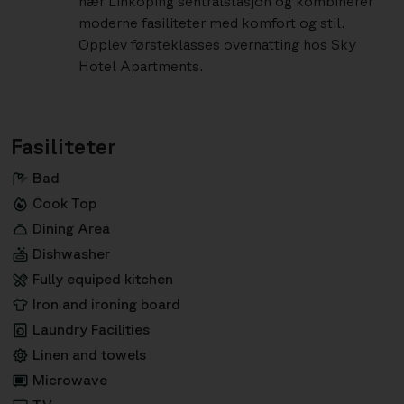
nær Linköping sentralstasjon og kombinerer
moderne fasiliteter med komfort og stil.
Opplev førsteklasses overnatting hos Sky
Hotel Apartments.
Fasiliteter
Bad
Cook Top
Dining Area
Dishwasher
Fully equiped kitchen
Iron and ironing board
Laundry Facilities
Linen and towels
Microwave