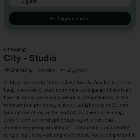
1 gjest
Se tilgjengelighet
Linköping
City - Studio
Linköping - Sweden
2 gjester
Vi tilbyr en komfortabel måte å bo på både for kort- og
langtidsopphold, bare noen minutters gange til sentrum,
hvor du finner vakre omgivelser, koselige kafeer, flotte
restauranter, parker og museer. Leilighetene er 31 kvm,
lyse og romslige, og har en 160 cm queen size-seng,
utstyrt kjøkken med spiseplass og et privat bad.
Avreiserengjøring er inkludert i totalprisen, og ukentlig
rengjøring tilbys ved lengre opphold. Noen leiligheter har