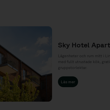
Sky Hotel Apar
Lägenheter och rum mitt i Li
med fullt utrustade kök, grati
gruppstorlektar.
Läs mer