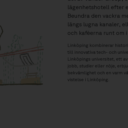
lägenhetshotell efter 
Beundra den vackra m
längs lugna kanaler, el
och kaféerna runt om i
Linköping kombinerar histori
till innovativa tech- och uni
Linköpings universitet, ett a
jobb, studier eller nöje, er
bekvämlighet och en varm vä
vistelse i Linköping.