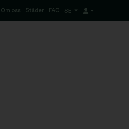
Om oss
Städer
FAQ
SE