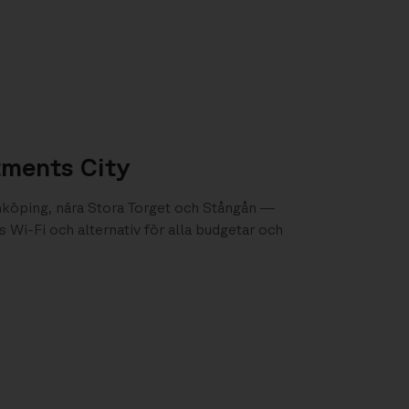
tments City
nköping, nära Stora Torget och Stångån —
s Wi-Fi och alternativ för alla budgetar och