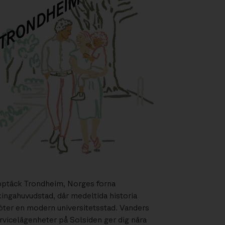
TRONDHEIM
ptäck Trondheim, Norges forna
kingahuvudstad, där medeltida historia
ter en modern universitetsstad. Vanders
rvicelägenheter på Solsiden ger dig nära