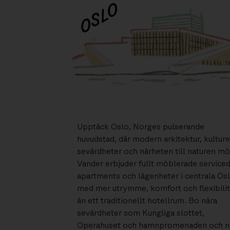
OSLO
Upptäck Oslo, Norges pulserande
huvudstad, där modern arkitektur, kulture
sevärdheter och närheten till naturen mö
Vander erbjuder fullt möblerade service
apartments och lägenheter i centrala Osl
med mer utrymme, komfort och flexibilit
än ett traditionellt hotellrum. Bo nära
sevärdheter som Kungliga slottet,
Operahuset och hamnpromenaden och n