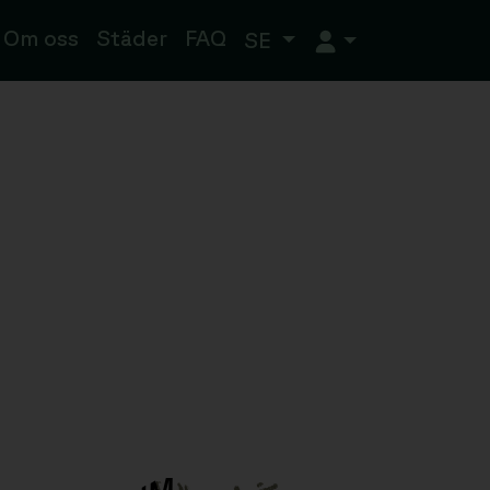
Om oss
Städer
FAQ
SE