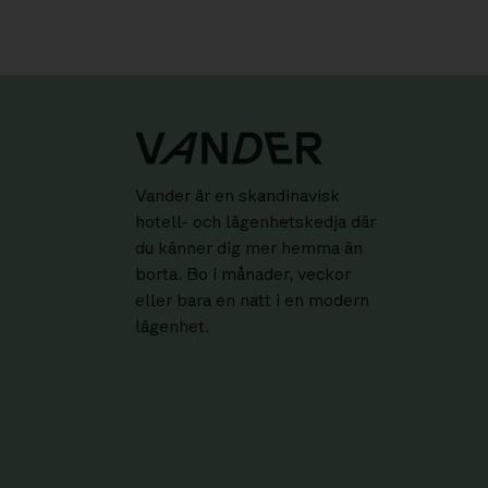
Vander är en skandinavisk
hotell- och lägenhetskedja där
du känner dig mer hemma än
borta. Bo i månader, veckor
eller bara en natt i en modern
lägenhet.