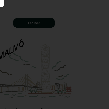
Läs mer
MALMÖ