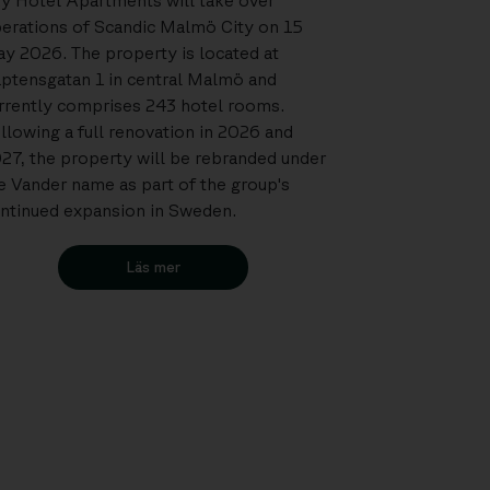
y Hotel Apartments will take over
erations of Scandic Malmö City on 15
y 2026. The property is located at
ptensgatan 1 in central Malmö and
rrently comprises 243 hotel rooms.
llowing a full renovation in 2026 and
27, the property will be rebranded under
e Vander name as part of the group's
ntinued expansion in Sweden.
Läs mer