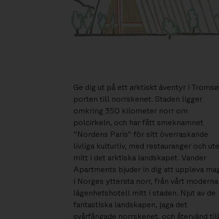
Ge dig ut på ett arktiskt äventyr i Tromsø
porten till norrskenet. Staden ligger
omkring 350 kilometer norr om
polcirkeln, och har fått smeknamnet
"Nordens Paris" för sitt överraskande
livliga kulturliv, med restauranger och ute
mitt i det arktiska landskapet. Vander
Apartments bjuder in dig att uppleva ma
i Norges yttersta norr, från vårt moderna
lägenhetshotell mitt i staden. Njut av de
fantastiska landskapen, jaga det
svårfångade norrskenet, och återvänd til