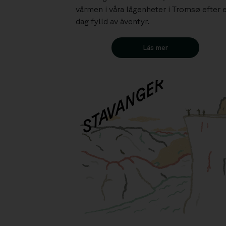
värmen i våra lägenheter i Tromsø efter 
dag fylld av äventyr.
Läs mer
STAVANGER