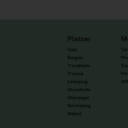
Platser
M
Oslo
Ter
Bergen
Pri
Trondheim
Tra
Tromsø
För
Linköping
AP
Stockholm
Stavanger
Norrköping
Malmö