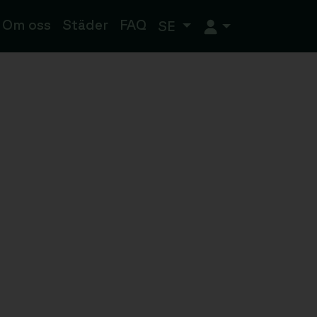
Om oss
Städer
FAQ
SE