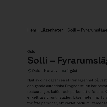
Hem
Lägenheter
Solli – Fyrarumsläg
Oslo
Solli – Fyrarumsl
Oslo - Norway
1 gäst
Njut av dina dagar i en stilren lägenhet på v
den gamla autentiska Frogner-stilen har bevar
restauranger, kaféer och parker att utforska. K
enkelt ta sig runt i staden. Lägenheten har f
för åtta personer, ett kaklat badrum, gemens