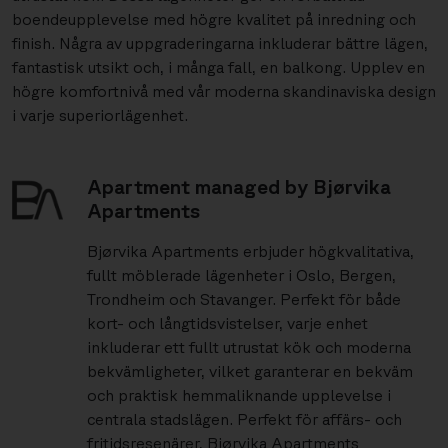
boendeupplevelse med högre kvalitet på inredning och
finish. Några av uppgraderingarna inkluderar bättre lägen,
fantastisk utsikt och, i många fall, en balkong. Upplev en
högre komfortnivå med vår moderna skandinaviska design
i varje superiorlägenhet.
Apartment managed by Bjørvika
Apartments
Bjørvika Apartments erbjuder högkvalitativa,
fullt möblerade lägenheter i Oslo, Bergen,
Trondheim och Stavanger. Perfekt för både
kort- och långtidsvistelser, varje enhet
inkluderar ett fullt utrustat kök och moderna
bekvämligheter, vilket garanterar en bekväm
och praktisk hemmaliknande upplevelse i
centrala stadslägen. Perfekt för affärs- och
fritidsresenärer, Bjørvika Apartments