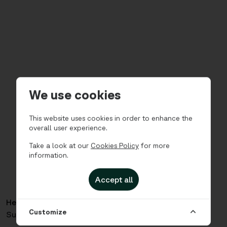
We use cookies
This website uses cookies in order to enhance the
overall user experience.
Take a look at our
Cookies Policy
for more
information.
Accept all
Hem
Lägenheter
Opera Area – Tvårumslägenhet
Customize
Superior för 3