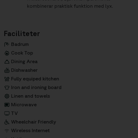
kombinerar praktisk funktion med lyx.
Faciliteter
Badrum
Cook Top
Dining Area
Dishwasher
Fully equiped kitchen
Iron and ironing board
Linen and towels
Microwave
TV
Wheelchair Friendly
Wireless Internet