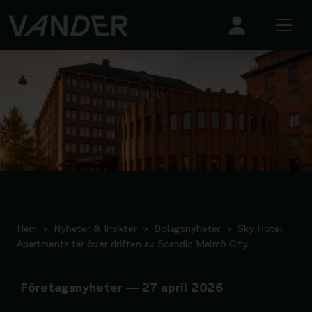
Hem
>
Nyheter & Insikter
>
Bolagsnyheter
> Sky Hotel
Apartments tar över driften av Scandic Malmö City
Företagsnyheter — 27 april 2026