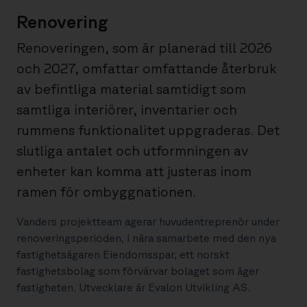
Renovering
Renoveringen, som är planerad till 2026
och 2027, omfattar omfattande återbruk
av befintliga material samtidigt som
samtliga interiörer, inventarier och
rummens funktionalitet uppgraderas. Det
slutliga antalet och utformningen av
enheter kan komma att justeras inom
ramen för ombyggnationen.
Vanders projektteam agerar huvudentreprenör under
renoveringsperioden, i nära samarbete med den nya
fastighetsägaren Eiendomsspar, ett norskt
fastighetsbolag som förvärvar bolaget som äger
fastigheten. Utvecklare är Evalon Utvikling AS.