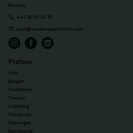
Norway
+47 21 03 01 33
post@vanderapartments.com
Platser
Oslo
Bergen
Trondheim
Tromsø
Linköping
Stockholm
Stavanger
Norrköping