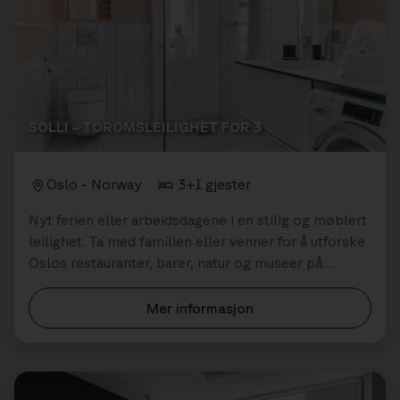
SOLLI – TOROMSLEILIGHET FOR 3
Oslo - Norway
3+1 gjester
Nyt ferien eller arbeidsdagene i en stilig og møblert
leilighet. Ta med familien eller venner for å utforske
Oslos restauranter, barer, natur og museer på
vestkanten av Oslo.
Mer informasjon