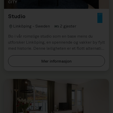
CITY
Studio
Linköping - Sweden
2 gjester
Bo i vår romslige studio som en base mens du
utforsker Linköping, en spennende og vakker by fylt
med historie. Denne leiligheten er et flott alternativ
for én til to personer.
Mer informasjon