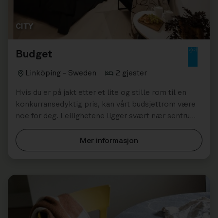
CITY
Budget
Linköping - Sweden
2 gjester
Hvis du er på jakt etter et lite og stille rom til en
konkurransedyktig pris, kan vårt budsjettrom være
noe for deg. Leilighetene ligger svært nær sentrum
og er et utmerk...
Mer informasjon