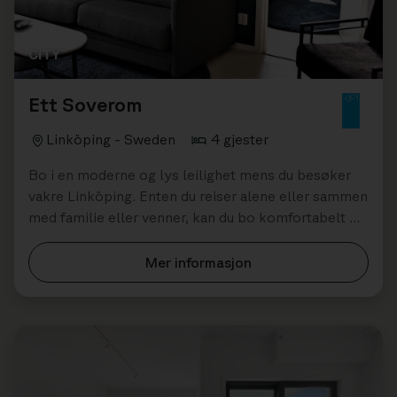
CITY
Ett Soverom
Linköping - Sweden
4 gjester
Bo i en moderne og lys leilighet mens du besøker
vakre Linköping. Enten du reiser alene eller sammen
med familie eller venner, kan du bo komfortabelt og
sentralt i vår ettroms leilig...
Mer informasjon