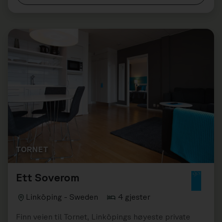
TORNET
Ett Soverom
Linköping - Sweden
4 gjester
Finn veien til Tornet, Linköpings høyeste private