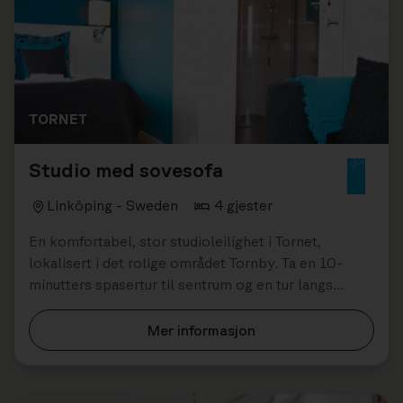
TORNET
Studio med sovesofa
Linköping - Sweden
4 gjester
En komfortabel, stor studioleilighet i Tornet,
lokalisert i det rolige området Tornby. Ta en 10-
minutters spasertur til sentrum og en tur langs
Stångån. Gratis parkering og nær...
Mer informasjon