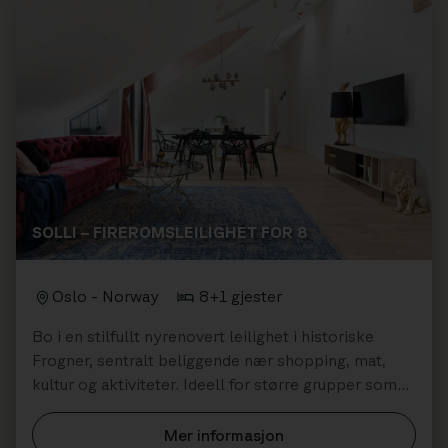
SOLLI – FIREROMSLEILIGHET FOR 8
Oslo - Norway
8+1 gjester
Bo i en stilfullt nyrenovert leilighet i historiske
Frogner, sentralt beliggende nær shopping, mat,
kultur og aktiviteter. Ideell for større grupper som
ønsker å bo komfortab...
Mer informasjon