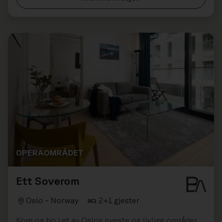
OPERAOMRÅDET
Ett Soverom
Oslo - Norway
2+1 gjester
Kom og bo i et av Oslos nyeste og livlige områder,