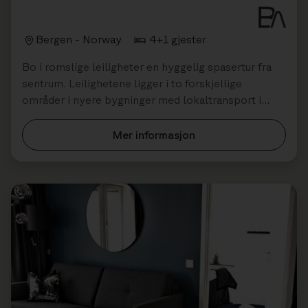
Bergen - Norway
4+1 gjester
Bo i romslige leiligheter en hyggelig spasertur fra
sentrum. Leilighetene ligger i to forskjellige
områder i nyere bygninger med lokaltransport i
nærheten. Perfekt for vennegrupper og fami...
Mer informasjon