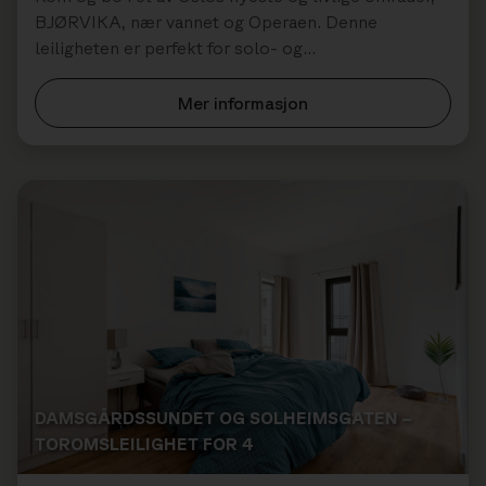
BJØRVIKA, nær vannet og Operaen. Denne
leiligheten er perfekt for solo- og
forretningsreisende samt par.
Mer informasjon
DAMSGÅRDSSUNDET OG SOLHEIMSGATEN –
TOROMSLEILIGHET FOR 4