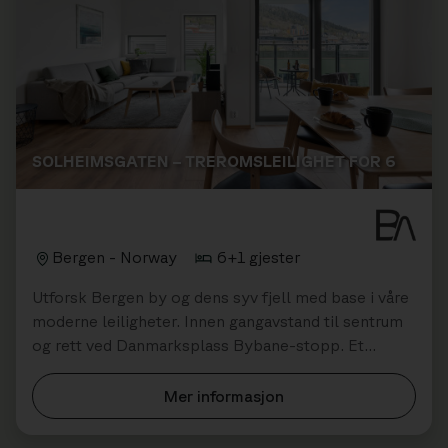
SOLHEIMSGATEN – TREROMSLEILIGHET FOR 6
Bergen - Norway
6+1 gjester
Utforsk Bergen by og dens syv fjell med base i våre
moderne leiligheter. Innen gangavstand til sentrum
og rett ved Danmarksplass Bybane-stopp. Et
utmerket valg for familier og venner.
Mer informasjon