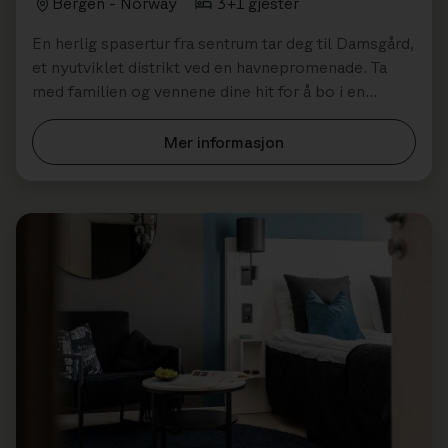
Bergen - Norway
3+1 gjester
En herlig spasertur fra sentrum tar deg til Damsgård,
et nyutviklet distrikt ved en havnepromenade. Ta
med familien og vennene dine hit for å bo i en
moderne bygning. Perfekt større...
Mer informasjon