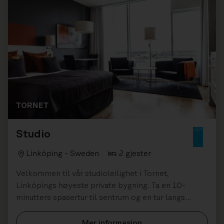
TORNET
Studio
Linköping - Sweden
2 gjester
Velkommen til vår studioleilighet i Tornet,
Linköpings høyeste private bygning. Ta en 10-
minutters spasertur til sentrum og en tur langs
Stångån. Dette er det perfekte va...
Mer informasjon