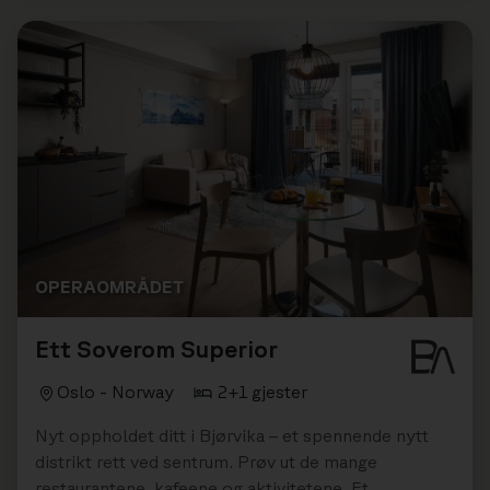
OPERAOMRÅDET
Ett Soverom Superior
Oslo - Norway
2+1 gjester
Nyt oppholdet ditt i Bjørvika – et spennende nytt
distrikt rett ved sentrum. Prøv ut de mange
restaurantene, kafeene og aktivitetene. Et