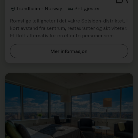
Trondheim - Norway
2+1 gjester
Romslige leiligheter i det vakre Solsiden-distriktet, i
kort avstand fra sentrum, restauranter og aktiviteter.
Et flott alternativ for en eller to personer som
ønsker å bo komfortabelt og...
Mer informasjon