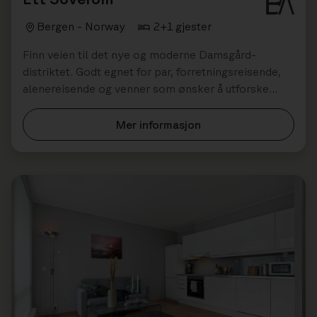
Bergen - Norway
2+1 gjester
Finn veien til det nye og moderne Damsgård-
distriktet. Godt egnet for par, forretningsreisende,
alenereisende og venner som ønsker å utforske
Bergens byliv, kultur og omkringliggend...
Mer informasjon