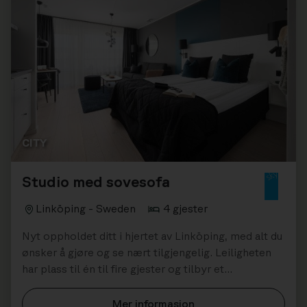
CITY
Studio med sovesofa
Linköping - Sweden
4 gjester
Nyt oppholdet ditt i hjertet av Linköping, med alt du
ønsker å gjøre og se nært tilgjengelig. Leiligheten
har plass til én til fire gjester og tilbyr et
komfortab...
Mer informasjon