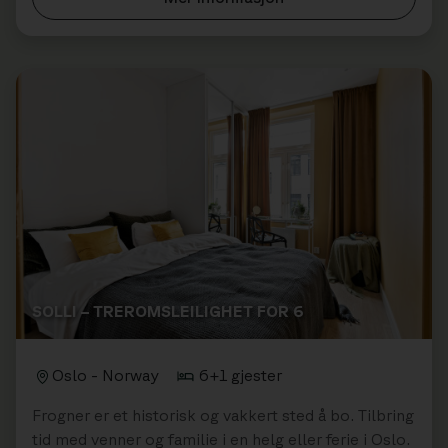
SOLLI – TREROMSLEILIGHET FOR 6
Oslo - Norway
6+1 gjester
Frogner er et historisk og vakkert sted å bo. Tilbring
tid med venner og familie i en helg eller ferie i Oslo.