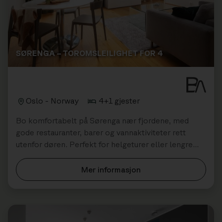
SØRENGA – TOROMSLEILIGHET FOR 4
Oslo - Norway
4+1 gjester
Bo komfortabelt på Sørenga nær fjordene, med
gode restauranter, barer og vannaktiviteter rett
utenfor døren. Perfekt for helgeturer eller lengre
opphold når du reiser m...
Mer informasjon