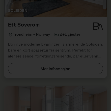
SOLSIDEN
Ett Soverom
Trondheim - Norway
2+1 gjester
Bo i nye moderne bygninger i sjarmerende Solsiden,
bare en kort spasertur fra sentrum. Perfekt for
alenereisende, forretningsreisende, par eller venner
som ønsker å bo nær kultur, r...
Mer informasjon