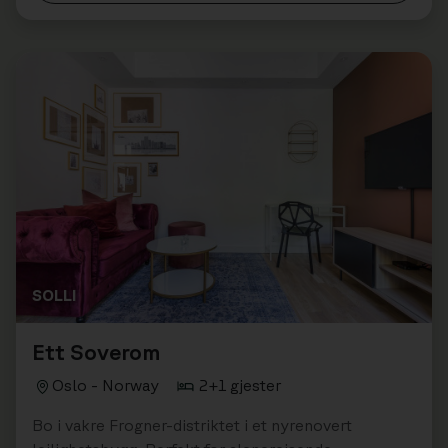
SOLLI
Ett Soverom
Oslo - Norway
2+1 gjester
Bo i vakre Frogner-distriktet i et nyrenovert