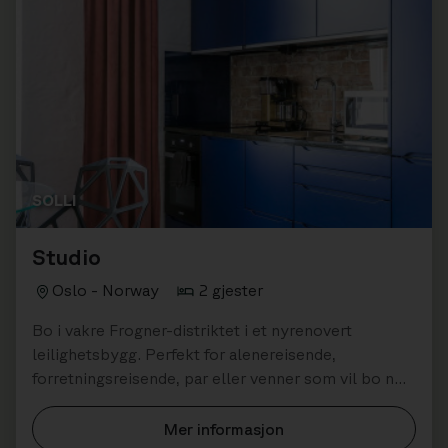
SOLLI
Studio
Oslo - Norway
2 gjester
Bo i vakre Frogner-distriktet i et nyrenovert
leilighetsbygg. Perfekt for alenereisende,
forretningsreisende, par eller venner som vil bo nær
restauranter, cafeer og shopping.
Mer informasjon